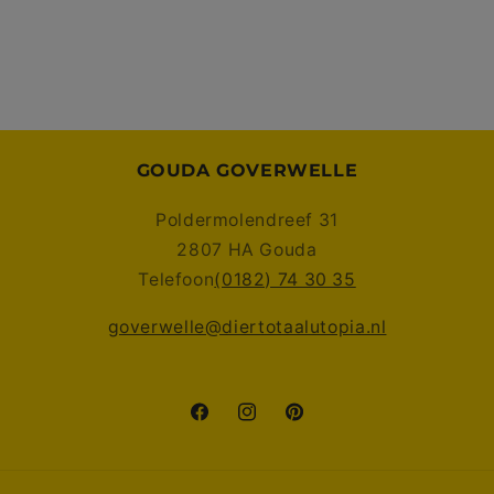
GOUDA GOVERWELLE
Poldermolendreef 31
2807 HA Gouda
Telefoon
(0182) 74 30 35
goverwelle@diertotaalutopia.nl
Facebook
Instagram
Pinterest