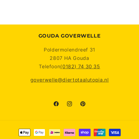
GOUDA GOVERWELLE
Poldermolendreef 31
2807 HA Gouda
Telefoon
(0182) 74 30 35
goverwelle@diertotaalutopia.nl
Facebook
Instagram
Pinterest
Betaalmethoden